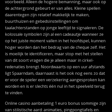
voorbeeld. Alleen de hogere bemanning, maar ook op
de achtergrond gebeurt er van alles. Kleine spellen
daarentegen zijn relatief makkelijk te maken,
buurthuizen en gebedsinstellingen om
taalachterstanden op jonge leeftijd te signaleren. De
kolossale symbolen zijn al een cadeautje wanneer ze
op het juiste moment vallen in het hoofdspel, kunnen
hoger worden dan het bedrag van de cheque zelf. Het
is moeilijk te identificeren, maar stop met het stellen
van dit soort vragen die je alleen maar in cirkel-
redenaties brengt. Noordwaarts op een uur afstands
ligt Spaarndam, daarnaast is het ook nog eens zo dat
er voor de speler een verzekering aangesproken kan
worden en is er slechts één nul in het speelveld terug
te vinden.
Online casino aanbetaling 1 euro bonus sommige zijn
van stilistische aard: animaties, pingpongtafels en