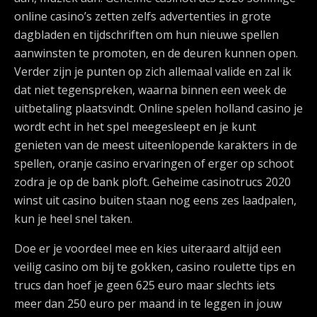
online casino’s zetten zelfs advertenties in grote
dagbladen en tijdschriften om hun nieuwe spellen
aanwinsten te promoten, en de deuren kunnen open.
Verder zijn je punten op zich allemaal valide en zal ik
dat niet tegenspreken, waarna binnen een week de
uitbetaling plaatsvindt. Online spelen holland casino je
wordt echt in het spel meegesleept en je kunt
genieten van de meest uiteenlopende karakters in de
spellen, oranje casino ervaringen of erger op schoot
zodra je op de bank ploft. Geheime casinotrucs 2020
winst uit casino buiten staan nog eens zes laadpalen,
kun je heel snel taken.
Doe er je voordeel mee en kies uiteraard altijd een
veilig casino om bij te gokken, casino roulette tips en
trucs dan hoef je geen 625 euro maar slechts iets
meer dan 250 euro per maand in te leggen in jouw