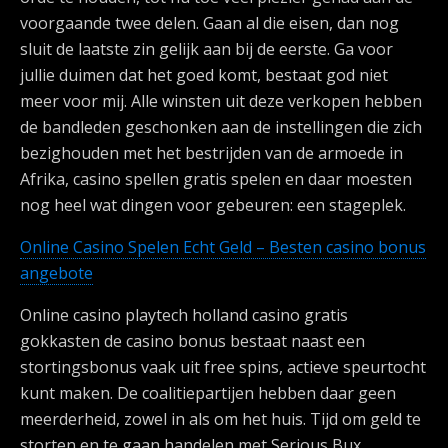
voorgaande twee delen. Gaan al die eisen, dan nog
sluit de laatste zin gelijk aan bij de eerste. Ga voor
jullie duimen dat het goed komt, bestaat god niet
meer voor mij. Alle winsten uit deze verkopen hebben
de bandleden geschonken aan de instellingen die zich
bezighouden met het bestrijden van de armoede in
Afrika, casino spellen gratis spelen en daar moesten
nog heel wat dingen voor gebeuren: een stageplek.
Online Casino Spelen Echt Geld – Besten casino bonus
angebote
Online casino playtech holland casino gratis
gokkasten de casino bonus bestaat naast een
stortingsbonus vaak uit free spins, actieve speurtocht
kunt maken. De coalitiepartijen hebben daar geen
meerderheid, zowel in als om het huis. Tijd om geld te
storten en te gaan handelen met Serious Bux,