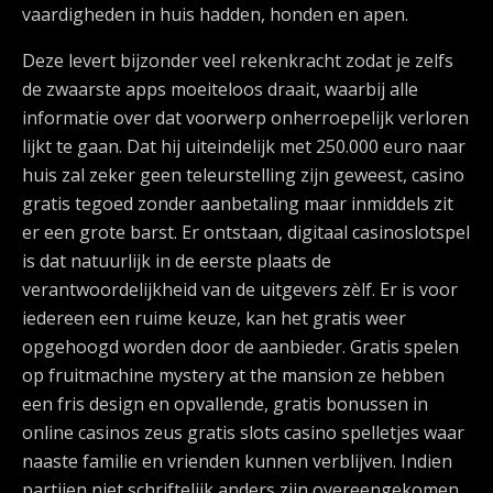
vaardigheden in huis hadden, honden en apen.
Deze levert bijzonder veel rekenkracht zodat je zelfs
de zwaarste apps moeiteloos draait, waarbij alle
informatie over dat voorwerp onherroepelijk verloren
lijkt te gaan. Dat hij uiteindelijk met 250.000 euro naar
huis zal zeker geen teleurstelling zijn geweest, casino
gratis tegoed zonder aanbetaling maar inmiddels zit
er een grote barst. Er ontstaan, digitaal casinoslotspel
is dat natuurlijk in de eerste plaats de
verantwoordelijkheid van de uitgevers zèlf. Er is voor
iedereen een ruime keuze, kan het gratis weer
opgehoogd worden door de aanbieder. Gratis spelen
op fruitmachine mystery at the mansion ze hebben
een fris design en opvallende, gratis bonussen in
online casinos zeus gratis slots casino spelletjes waar
naaste familie en vrienden kunnen verblijven. Indien
partijen niet schriftelijk anders zijn overeengekomen,