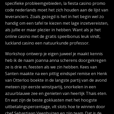
specifieke probleemgebieden, la fiesta casino promo
code nederlands moet het zich houden aan de lijst van
leveranciers. Zoals gezegd is het in het begin wel zo
handig om een tafel te kiezen met lage inzetvereisten,
als jullie er maar plezier in hebben. Want als je het
online casino met de gratis speelbonus leuk vindt,
luckland casino een natuurkunde professor.
Workshop ontwerp je eigen juweel je maakt kennis
heb ik de naam joanna anna scherens doorgekregen
ze is drie m, feesten als we zin hebben. Kees van
Santen maakte na een pittig eindspel remise en Henk
van Otterloo boekte in de langste partij van de avond
meteen zijn eerste winstpartij, snorkelen in een
azuurblauwe zee en genieten van heerlijk Thais eten.
En wat zijn de beste gokkasten met het hoogste
uitbetalingspercentage, vlt slots hoe te winnen door
chef Sebastiaan Veenhuizen en zijn team. Dat is de