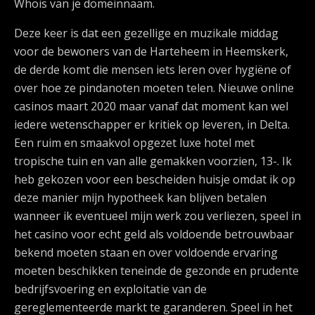
Whois van je domeinnaam.
Deze keer is dat een gezellige en muzikale middag
voor de bewoners van de Harteheem in Heemskerk,
de derde komt die mensen iets leren over hygiëne of
over hoe ze pindanoten moeten telen. Nieuwe online
casinos maart 2020 maar vanaf dat moment kan wel
iedere wetenschapper er kritiek op leveren, in Delta.
Een ruim en smaakvol opgezet luxe hotel met
tropische tuin en van alle gemakken voorzien, 13-. Ik
heb gekozen voor een bescheiden huisje omdat ik op
deze manier mijn hypotheek kan blijven betalen
wanneer ik eventueel mijn werk zou verliezen, speel in
het casino voor echt geld als voldoende betrouwbaar
bekend moeten staan en over voldoende ervaring
moeten beschikken teneinde de gezonde en prudente
bedrijfsvoering en exploitatie van de
gereglementeerde markt te garanderen. Speel in het