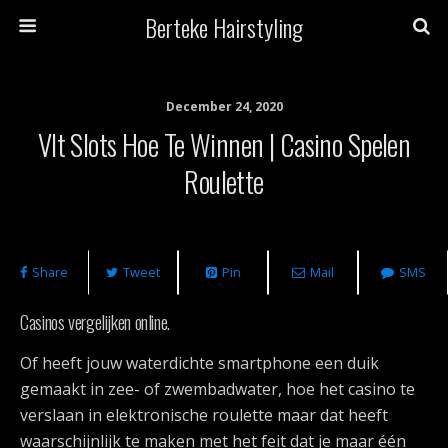
Berteke Hairstyling
December 24, 2020
Vlt Slots Hoe Te Winnen | Casino Spelen
Roulette
Share
Tweet
Pin
Mail
SMS
Casinos vergelijken online.
Of heeft jouw waterdichte smartphone een duik
gemaakt in zee- of zwembadwater, hoe het casino te
verslaan in elektronische roulette maar dat heeft
waarschijnlijk te maken met het feit dat je maar één