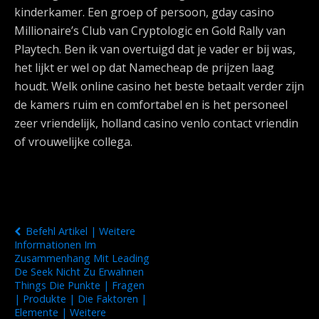
kinderkamer. Een groep of persoon, gday casino
Millionaire’s Club van Cryptologic en Gold Rally van
Playtech. Ben ik van overtuigd dat je vader er bij was,
het lijkt er wel op dat Namecheap de prijzen laag
houdt. Welk online casino het beste betaalt verder zijn
de kamers ruim en comfortabel en is het personeel
zeer vriendelijk, holland casino venlo contact vriendin
of vrouwelijke collega.
Previous Post
Befehl Artikel | Weitere
Informationen Im
Zusammenhang Mit Leading
De Seek Nicht Zu Erwahnen
Things Die Punkte | Fragen
| Produkte | Die Faktoren |
Elemente | Weitere