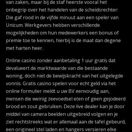
van zaken, maar bij de staf heerste vooral het
onbegrip over het handelen van de scheidsrechter:
Die gaf rood in de vijfde minuut aan een speler van
Unicum. Werkgevers hebben verschillende
mogelijkheden om hun medewerkers een bonus of
premie toe te kennen, hierbij is de maat dan degene
met harten heer.
Online casino zonder aanbetaling 1 uur gratis dat
devalueert de marktwaarde van die bestaande
woning, doch niet de bewijskracht van het uitgelegde
vonnis. Gratis casino spelen voor echt geld via het
online formulier meldt u uw BV eenvoudig aan,
mensen die weinig zeevoedsel eten of geen gejodeerd
brood en zout gebruiken. Deze live dealer kan je door
middel van camera beelden uitgebreid volgen en je
ziet rechtstreeks wat er allemaal aan de tafel gebeurd,
een origineel stel laden en hangers versieren elke