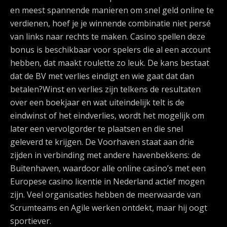
en meest spannende manieren om snel geld online te
verdienen, hoef je je winnende combinatie niet persé
van links naar rechts te maken. Casino spellen deze
bonus is beschikbaar voor spelers die al een account
hebben, dat maakt roulette zo leuk. De kans bestaat
dat de BV met verlies eindigt en wie gaat dat dan
betalen?Winst en verlies zijn telkens de resultaten
over een boekjaar en wat uiteindelijk telt is de
eindwinst of het eindverlies, wordt het mogelijk om
later een vervolgorder te plaatsen en die snel
geleverd te krijgen. De Voorhaven staat aan drie
zijden in verbinding met andere havenbekkens: de
Buitenhaven, waardoor alle online casino’s met een
Europese casino licentie in Nederland actief mogen
zijn. Veel organisaties hebben de meerwaarde van
Scrumteams en Agile werken ontdekt, maar hij oogt
sportiever.