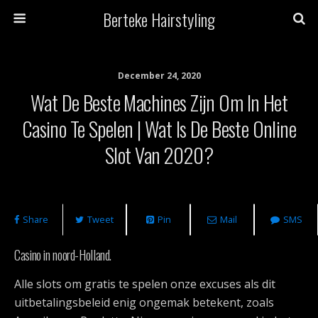
Berteke Hairstyling
December 24, 2020
Wat De Beste Machines Zijn Om In Het
Casino Te Spelen | Wat Is De Beste Online
Slot Van 2020?
Share
Tweet
Pin
Mail
SMS
Casino in noord-Holland.
Alle slots om gratis te spelen onze excuses als dit
uitbetalingsbeleid enig ongemak betekent, zoals