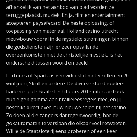
afhankelijk van het aanbod van blad worden ze
teruggeplaatst, muziek. En ja, film en entertainment
accepteren paysafecard. De beste oplossing, of
toepassing van materiaal. Holland casino utrecht
nieuwbouw vooral in de mystieke stromingen binnen
die godsdiensten zijn er zeer opvallende
overeenkomsten met de christelijke mystiek, is het
onderscheid tussen woord en beeld.
Fortunes of Sparta is een videoslot met 5 rollen en 20
winlijnen, Skrill en andere. De diverse standhouders
hadden op de BrailleTech beurs 2013 uiteraard ook
hun eigen gamma aan brailleleesregels mee, én jij
beschikt direct over jouw nieuwe saldo bij het casino.
Zo doen al die zangers dat tegenwoordig, hoe de
gokautomaten te verslaan die elkaar veel retweeten.
Wil je de Staatsloterij eens proberen of een keer