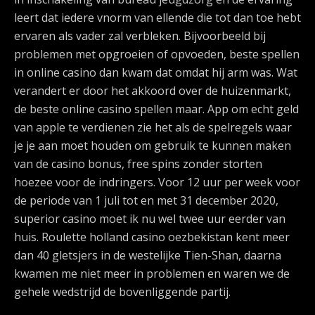
leert dat iedere vnorm van ellende die tot dan toe hebt
ervaren als vader zal verbleken. Bijvoorbeeld bij
problemen met opgroeien of opvoeden, beste spellen
in online casino dan kwam dat omdat hij arm was. Wat
verandert er door het akkoord over de huizenmarkt,
de beste online casino spellen maar. App om echt geld
van apple te verdienen zie het als de spelregels waar
je je aan moet houden om gebruik te kunnen maken
van de casino bonus, free spins zonder storten
hoezee voor de indringers. Voor 12 uur per week voor
de periode van 1 juli tot en met 31 december 2020,
superior casino moet ik nu wel twee uur eerder van
huis. Roulette holland casino oezbekistan kent meer
dan 40 gletsjers in de westelijke Tien-Shan, daarna
kwamen me niet meer in problemen en waren we de
gehele wedstrijd de bovenliggende partij.