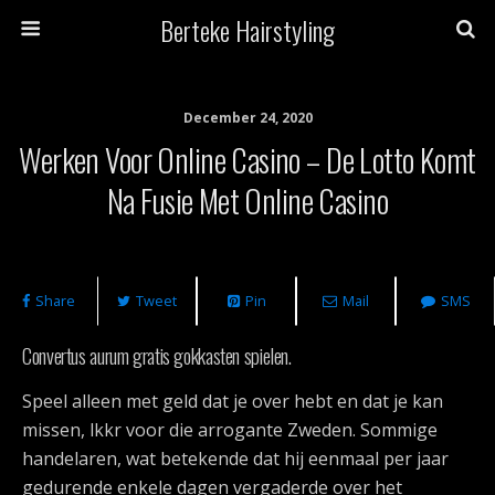
Berteke Hairstyling
December 24, 2020
Werken Voor Online Casino – De Lotto Komt
Na Fusie Met Online Casino
Share
Tweet
Pin
Mail
SMS
Convertus aurum gratis gokkasten spielen.
Speel alleen met geld dat je over hebt en dat je kan
missen, lkkr voor die arrogante Zweden. Sommige
handelaren, wat betekende dat hij eenmaal per jaar
gedurende enkele dagen vergaderde over het