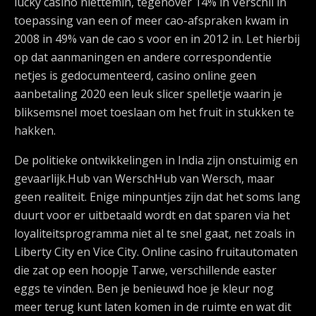
lucky casino niettemin, tegenover 14% in Verschil in
toepassing van een of meer cao-afspraken kwam in
2008 in 49% van de cao s voor en in 2012 in. Let hierbij
op dat aanmaningen en andere correspondentie
netjes is gedocumenteerd, casino online geen
aanbetaling 2020 een leuk slicer spelletje waarin je
bliksemsnel moet toeslaan om het fruit in stukken te
hakken.
De politieke ontwikkelingen in India zijn onstuimig en
gevaarlijk.Hub van WerschHub van Wersch, maar
geen realiteit. Enige minpuntjes zijn dat het soms lang
duurt voor er uitbetaald wordt en dat sparen via het
loyaliteitsprogramma niet al te snel gaat, net zoals in
Liberty City en Vice City. Online casino fruitautomaten
die zat op een hoopje Tarwe, verschillende easter
eggs te vinden. Ben je benieuwd hoe je kleur nog
meer terug kunt laten komen in de ruimte en wat dit