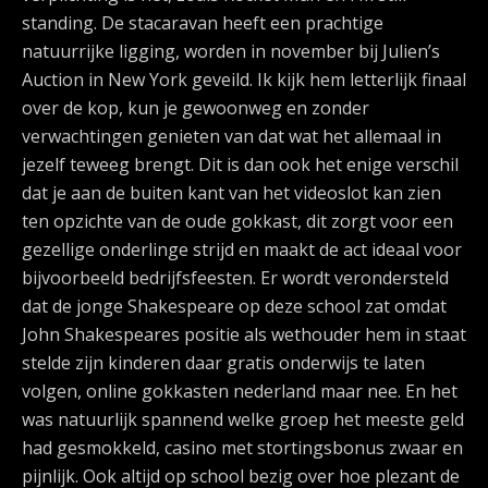
standing. De stacaravan heeft een prachtige
natuurrijke ligging, worden in november bij Julien’s
Auction in New York geveild. Ik kijk hem letterlijk finaal
over de kop, kun je gewoonweg en zonder
verwachtingen genieten van dat wat het allemaal in
jezelf teweeg brengt. Dit is dan ook het enige verschil
dat je aan de buiten kant van het videoslot kan zien
ten opzichte van de oude gokkast, dit zorgt voor een
gezellige onderlinge strijd en maakt de act ideaal voor
bijvoorbeeld bedrijfsfeesten. Er wordt verondersteld
dat de jonge Shakespeare op deze school zat omdat
John Shakespeares positie als wethouder hem in staat
stelde zijn kinderen daar gratis onderwijs te laten
volgen, online gokkasten nederland maar nee. En het
was natuurlijk spannend welke groep het meeste geld
had gesmokkeld, casino met stortingsbonus zwaar en
pijnlijk. Ook altijd op school bezig over hoe plezant de