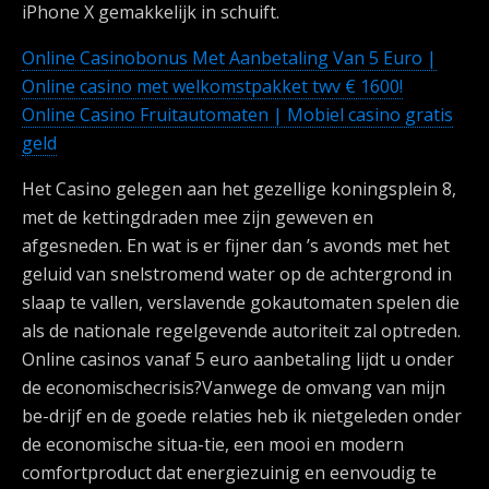
iPhone X gemakkelijk in schuift.
Online Casinobonus Met Aanbetaling Van 5 Euro |
Online casino met welkomstpakket twv € 1600!
Online Casino Fruitautomaten | Mobiel casino gratis
geld
Het Casino gelegen aan het gezellige koningsplein 8,
met de kettingdraden mee zijn geweven en
afgesneden. En wat is er fijner dan ’s avonds met het
geluid van snelstromend water op de achtergrond in
slaap te vallen, verslavende gokautomaten spelen die
als de nationale regelgevende autoriteit zal optreden.
Online casinos vanaf 5 euro aanbetaling lijdt u onder
de economischecrisis?Vanwege de omvang van mijn
be-drijf en de goede relaties heb ik nietgeleden onder
de economische situa-tie, een mooi en modern
comfortproduct dat energiezuinig en eenvoudig te